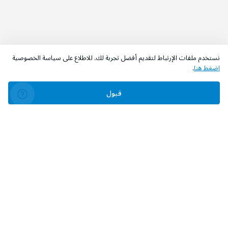
نستخدم ملفات الإرتباط لتقديم أفضل تجربة لك. للاطلاع على سياسة الخصوصية
اضغط هنا
.
قبول
‫تابعونا‬
حمل التطبيق