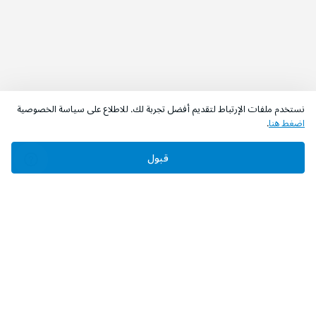
نستخدم ملفات الإرتباط لتقديم أفضل تجربة لك. للاطلاع على سياسة الخصوصية
اضغط هنا
.
قبول
‫تابعونا‬
حمل التطبيق