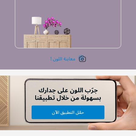
معاينة اللون !
جرّب اللون على جدارك
بسهولة من خلال تطبيقنا
حمّل التطبيق الآن