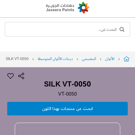
Skip
to
Content
البحث عن...
الألوان
البنفسجي
درجات الألوان المتوسطة
SILK VT-0050
SILK VT-0050
VT-0050
ابحث عن منتجات بهذا اللون