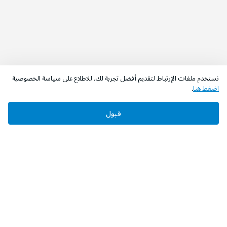
نستخدم ملفات الإرتباط لتقديم أفضل تجربة لك. للاطلاع على سياسة الخصوصية
اضغط هنا
.
قبول
‫تابعونا‬
حمل التطبيق