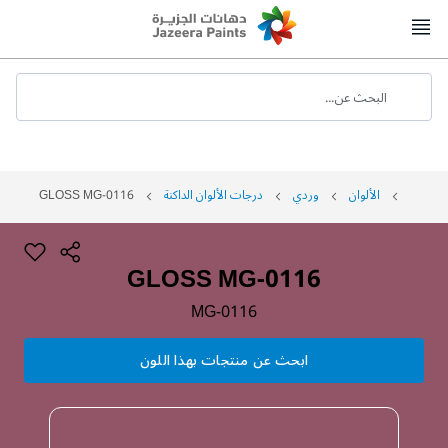
Skip
to
Content
البحث عن...
الألوان
وردي
درجات الألوان الداكنة
GLOSS MG-0116
GLOSS MG-0116
MG-0116
ابحث عن منتجات بهذا اللون