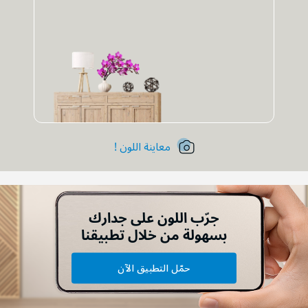
معاينة اللون !
جرّب اللون على جدارك
بسهولة من خلال تطبيقنا
حمّل التطبيق الآن