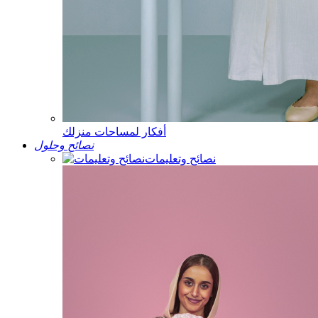
أفكار لمساحات منزلك
نصائح وحلول
نصائح وتعليمات