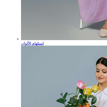
استلهام الألوان