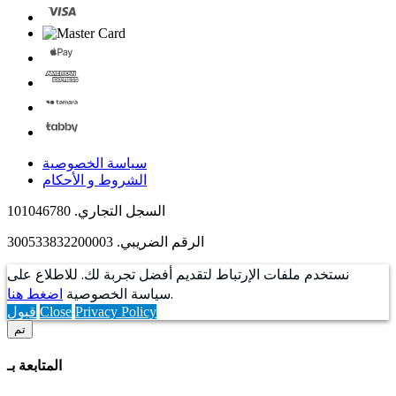
سياسة الخصوصية
الشروط و الأحكام
السجل التجاري. 101046780
الرقم الضريبي. 300533832200003
نستخدم ملفات الإرتباط لتقديم أفضل تجربة لك. للاطلاع على
.
سياسة الخصوصية
اضغط هنا
Privacy Policy
Close
قبول
تم
المتابعة بـ