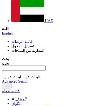
UAE
اللغة
English
قائمة الرغبات
تسجيل الدخول
المقارنة بين المنتجات
بحث
بحث
×
البحث عن...
ابحث عن
Advanced Search
بحث
قائمة طعام
المنزل
الألوان