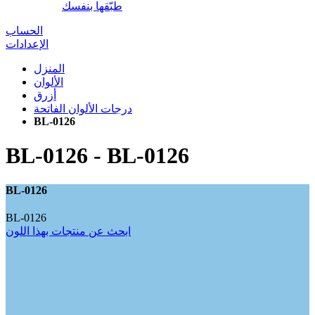
طبّقها بنفسك
الحساب
الإعدادات
المنزل
الألوان
أزرق
درجات الألوان الفاتحة
BL-0126
BL-0126
-
BL-0126
BL-0126
BL-0126
ابحث عن منتجات بهذا اللون