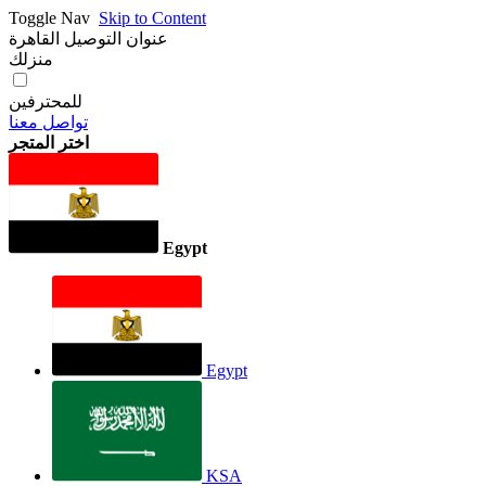
Toggle Nav
Skip to Content
عنوان التوصيل
القاهرة
منزلك
للمحترفين
تواصل معنا
اختر المتجر
Egypt
Egypt
KSA