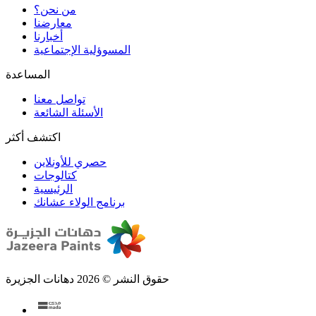
من نحن؟
المسوؤلية الإجتماعية
تواصل معنا
الأسئلة الشائعة
اكتشف أكثر
حصري للأونلاين
الرئيسية
برنامج الولاء عشانك
حقوق النشر © 2026 دهانات الجزيرة