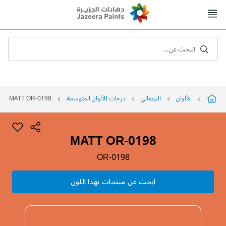
Skip
to
Content
البحث عن...
الألوان
البرتقالي
درجات الألوان المتوسطة
MATT OR-0198
MATT OR-0198
OR-0198
ابحث عن منتجات بهذا اللون