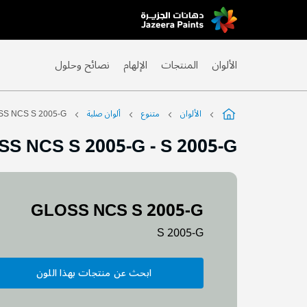
Skip
to
Content
الألوان
المنتجات
الإلهام
نصائح وحلول
الألوان
متنوع
ألوان صلبة
S NCS S 2005-G
SS NCS S 2005-G
-
S 2005-G
GLOSS NCS S 2005-G
S 2005-G
ابحث عن منتجات بهذا اللون