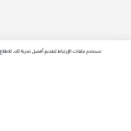
نستخدم ملفات الإرتباط لتقديم أفضل تجربة لك. للاطل
‫تابعونا‬