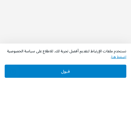
نستخدم ملفات الإرتباط لتقديم أفضل تجربة لك. للاطلاع على سياسة الخصوصية
اضغط هنا
.
قبول
‫تابعونا‬
حمل التطبيق