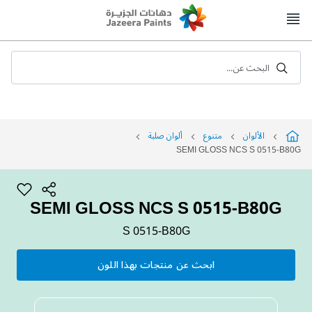
Skip
to
Content
البحث عن...
الألوان
متنوع
ألوان صلبة
SEMI GLOSS NCS S 0515-B80G
SEMI GLOSS NCS S 0515-B80G
S 0515-B80G
ابحث عن منتجات بهذا اللون