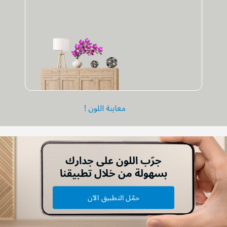
معاينة اللون !
جرّب اللون على جدارك
بسهولة من خلال تطبيقنا
حمّل التطبيق الآن