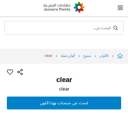
Skip
to
Content
البحث عن...
الألوان
متنوع
ألوان صلبة
clear
clear
clear
ابحث عن منتجات بهذا اللون