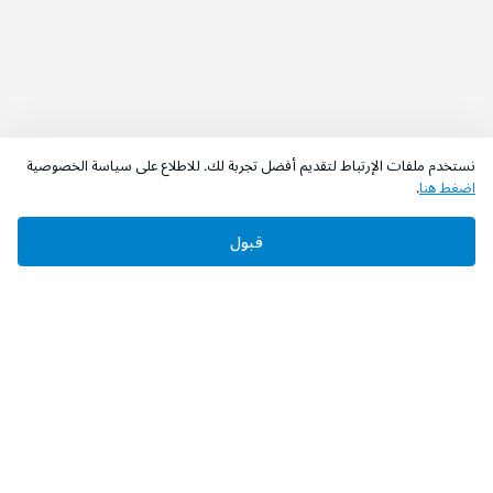
نستخدم ملفات الإرتباط لتقديم أفضل تجربة لك. للاطلاع على سياسة الخصوصية
اضغط هنا
.
قبول
‫تابعونا‬
حمل التطبيق