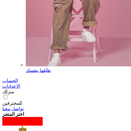
طبّقها بنفسك
الحساب
الإعدادات
منزلك
للمحترفين
تواصل معنا
اختر المتجر