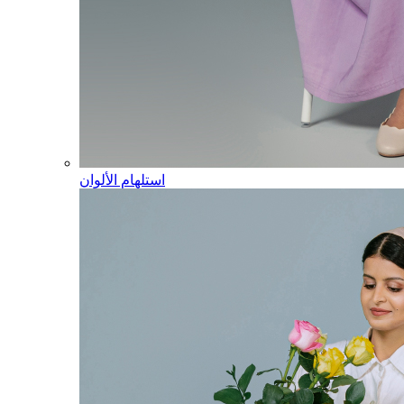
استلهام الألوان