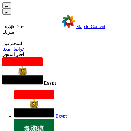
تم
تم
Toggle Nav
Skip to Content
منزلك
للمحترفين
تواصل معنا
اختر المتجر
Egypt
Egypt