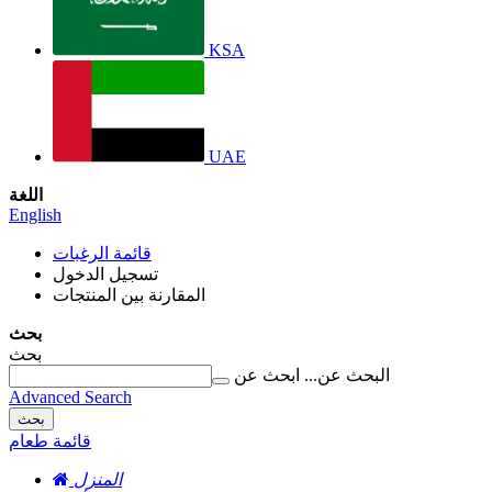
KSA
UAE
اللغة
English
قائمة الرغبات
تسجيل الدخول
المقارنة بين المنتجات
بحث
بحث
البحث عن...
ابحث عن
Advanced Search
بحث
قائمة طعام
المنزل