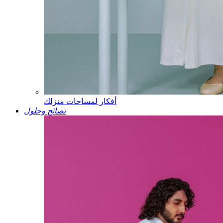
أفكار لمساحات منزلك
نصائح وحلول