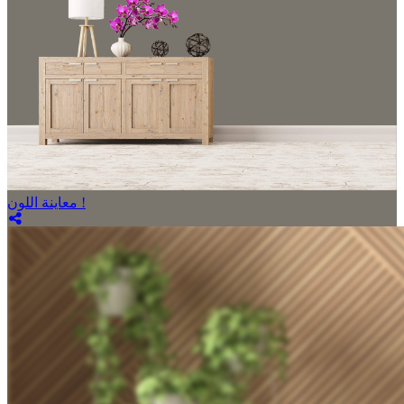
معاينة اللون !