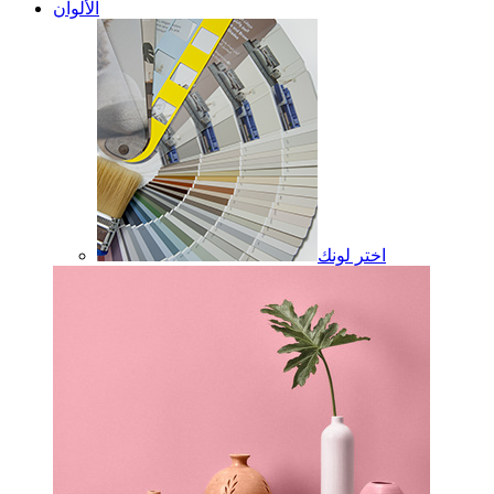
الألوان
اختر لونك