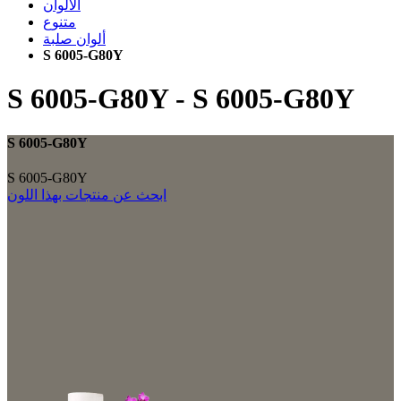
الألوان
متنوع
ألوان صلبة
S 6005-G80Y
S 6005-G80Y
-
S 6005-G80Y
S 6005-G80Y
S 6005-G80Y
ابحث عن منتجات بهذا اللون