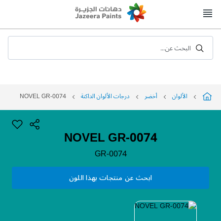
Skip
to
Content
البحث عن...
الألوان
أخضر
درجات الألوان الداكنة
NOVEL GR-0074
NOVEL GR-0074
GR-0074
ابحث عن منتجات بهذا اللون