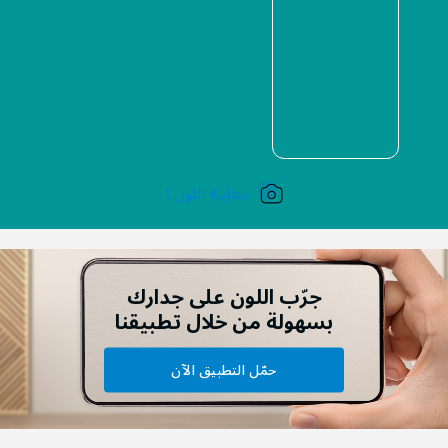
معاينة اللون !
جرّب اللون على جدارك
بسهولة من خلال تطبيقنا
حمّل التطبيق الآن