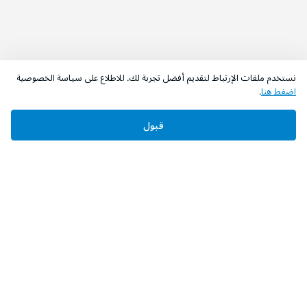
نستخدم ملفات الإرتباط لتقديم أفضل تجربة لك. للاطلاع على سياسة الخصوصية
اضغط هنا
.
قبول
‫تابعونا‬
حمل التطبيق