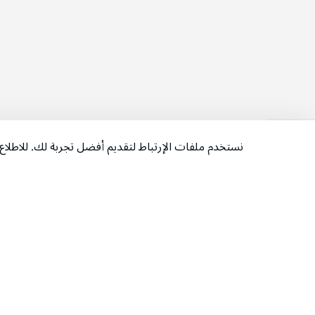
نستخدم ملفات الإرتباط لتقديم أفضل تجربة لك. للاطل
‫تابعونا‬