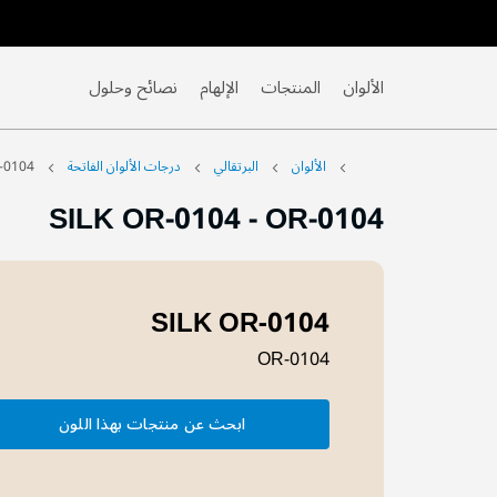
Skip
to
Content
الألوان
المنتجات
الإلهام
نصائح وحلول
الألوان
البرتقالي
درجات الألوان الفاتحة
-0104
SILK OR-0104
-
OR-0104
SILK OR-0104
OR-0104
ابحث عن منتجات بهذا اللون