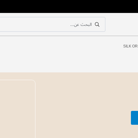
البحث عن...
بحث
بحث
SILK OR