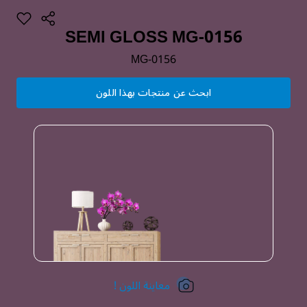
SEMI GLOSS MG-0156
MG-0156
ابحث عن منتجات بهذا اللون
معاينة اللون !