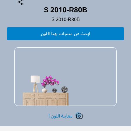
S 2010-R80B
S 2010-R80B
ابحث عن منتجات بهذا اللون
معاينة اللون !