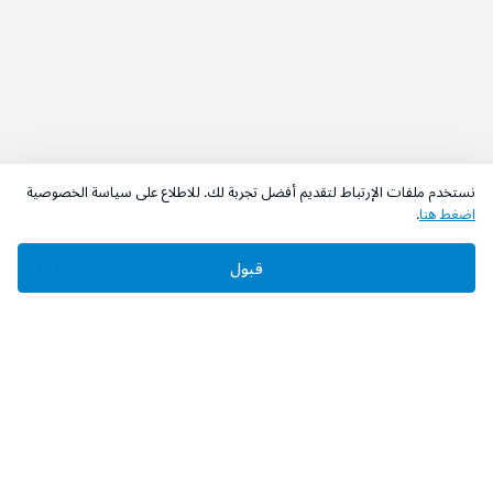
نستخدم ملفات الإرتباط لتقديم أفضل تجربة لك. للاطلاع على سياسة الخصوصية
اضغط هنا
.
قبول
‫تابعونا‬
حمل التطبيق