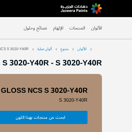
Skip
to
Content
الألوان
المنتجات
الإلهام
نصائح وحلول
الألوان
متنوع
ألوان صلبة
CS S 3020-Y40R
 S 3020-Y40R
-
S 3020-Y40R
GLOSS NCS S 3020-Y40R
S 3020-Y40R
ابحث عن منتجات بهذا اللون