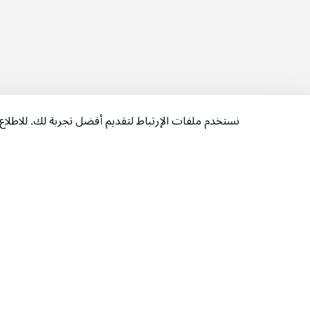
نستخدم ملفات الإرتباط لتقديم أفضل تجربة لك. للاطل
‫تابعونا‬