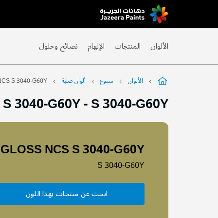
Skip
to
Content
الألوان
المنتجات
الإلهام
نصائح وحلول
الألوان
متنوع
ألوان صلبة
CS S 3040-G60Y
 S 3040-G60Y
-
S 3040-G60Y
GLOSS NCS S 3040-G60Y
S 3040-G60Y
ابحث عن منتجات بهذا اللون