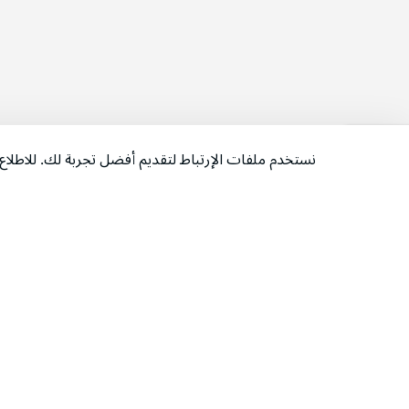
نستخدم ملفات الإرتباط لتقديم أفضل تجربة لك. للاطل
‫تابعونا‬