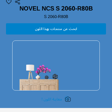
NOVEL NCS S 2060-R80B
S 2060-R80B
ابحث عن منتجات بهذا اللون
معاينة اللون !