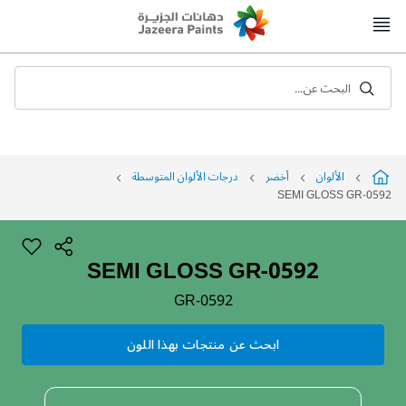
Skip
to
Content
البحث عن...
الألوان
أخضر
درجات الألوان المتوسطة
SEMI GLOSS GR-0592
SEMI GLOSS GR-0592
GR-0592
ابحث عن منتجات بهذا اللون