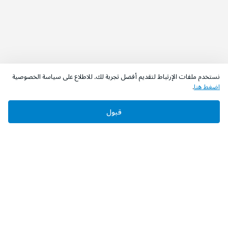
نستخدم ملفات الإرتباط لتقديم أفضل تجربة لك. للاطلاع على سياسة الخصوصية
اضغط هنا
.
قبول
‫تابعونا‬
حمل التطبيق