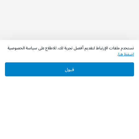
نستخدم ملفات الإرتباط لتقديم أفضل تجربة لك. للاطلاع على سياسة الخصوصية
اضغط هنا
.
قبول
‫تابعونا‬
حمل التطبيق