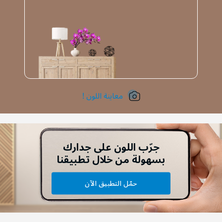
معاينة اللون !
جرّب اللون على جدارك
بسهولة من خلال تطبيقنا
حمّل التطبيق الآن