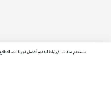
نستخدم ملفات الإرتباط لتقديم أفضل تجربة لك. للاطل
‫تابعونا‬