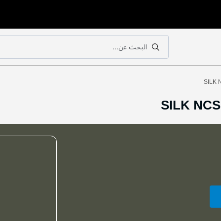
البحث عن...
بحث
بحث
SILK 
SILK NCS