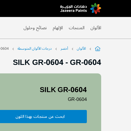
Skip
to
Content
الألوان
المنتجات
الإلهام
نصائح وحلول
الألوان
أخضر
درجات الألوان المتوسطة
-0604
SILK GR-0604
-
GR-0604
SILK GR-0604
GR-0604
ابحث عن منتجات بهذا اللون