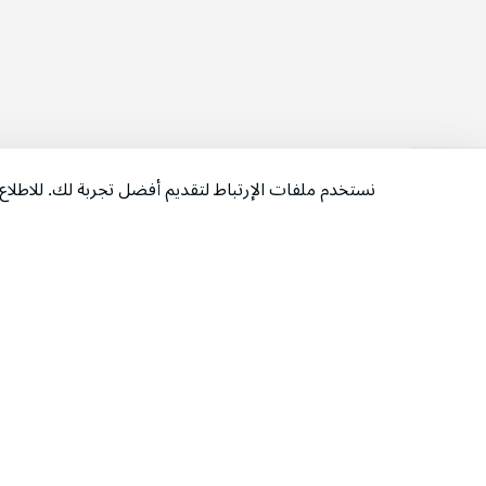
نستخدم ملفات الإرتباط لتقديم أفضل تجربة لك. للاطل
‫تابعونا‬