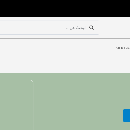
البحث عن...
بحث
بحث
SILK GR