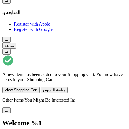
تم
المتابعة بـ
Register with Apple
Register with Google
تم
متابعة
تم
A new item has been added to your Shopping Cart. You now have
items in your Shopping Cart.
متابعة التسوق
View Shopping Cart
Other Items You Might Be Interested In:
تم
Welcome %1