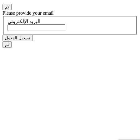
تم
Please provide your email
البريد الإلكتروني
تسجيل الدخول
تم