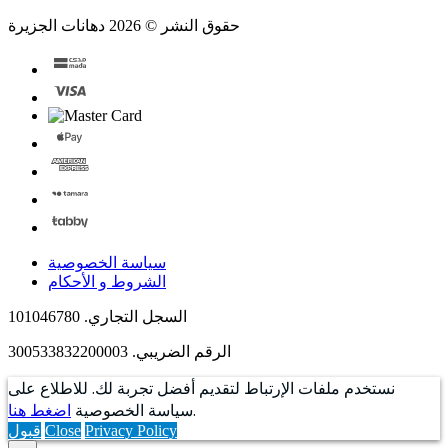
حقوق النشر © 2026 دهانات الجزيرة
سياسة الخصوصية
الشروط و الأحكام
السجل التجاري. 101046780
الرقم الضريبي. 300533832200003
نستخدم ملفات الإرتباط لتقديم أفضل تجربة لك. للاطلاع على
.
سياسة الخصوصية
اضغط هنا
Privacy Policy
Close
قبول