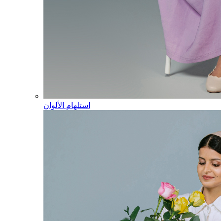
استلهام الألوان