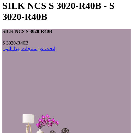
SILK NCS S 3020-R40B
-
S
3020-R40B
SILK NCS S 3020-R40B
S 3020-R40B
ابحث عن منتجات بهذا اللون