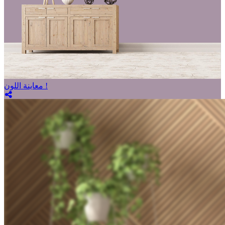
معاينة اللون !