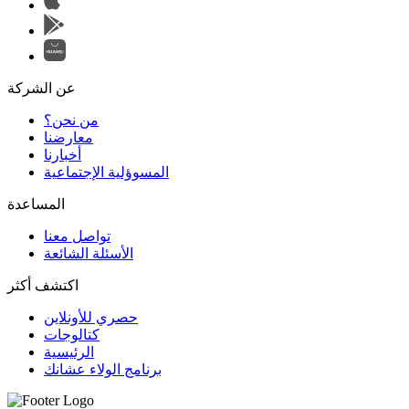
عن الشركة
من نحن؟
المسوؤلية الإجتماعية
تواصل معنا
الأسئلة الشائعة
اكتشف أكثر
حصري للأونلاين
الرئيسية
برنامج الولاء عشانك