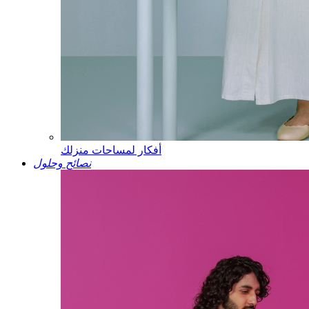
أفكار لمساحات منزلك
نصائح وحلول