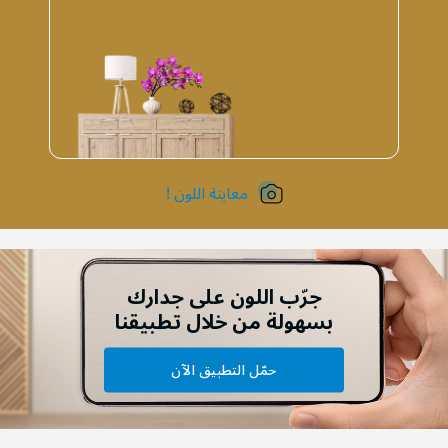
معاينة اللون !
جرّب اللون على جدارك
بسهولة من خلال تطبيقنا
حمّل التطبيق الآن