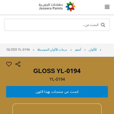
Skip
to
Content
البحث عن...
الألوان
أصفر
درجات الألوان المتوسطة
GLOSS YL-0194
GLOSS YL-0194
YL-0194
ابحث عن منتجات بهذا اللون