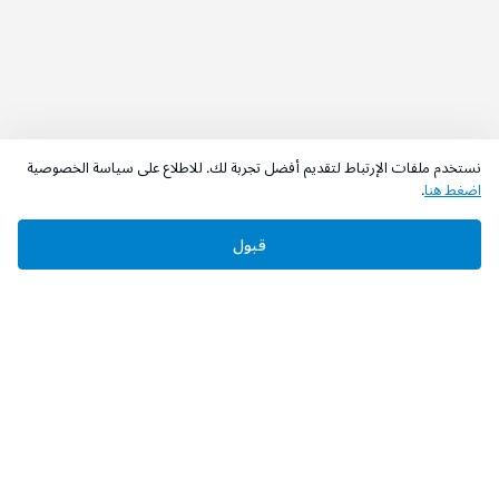
نستخدم ملفات الإرتباط لتقديم أفضل تجربة لك. للاطلاع على سياسة الخصوصية
اضغط هنا
.
قبول
‫تابعونا‬
حمل التطبيق