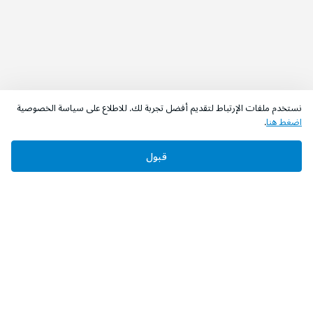
نستخدم ملفات الإرتباط لتقديم أفضل تجربة لك. للاطلاع على سياسة الخصوصية
اضغط هنا
.
قبول
‫تابعونا‬
حمل التطبيق