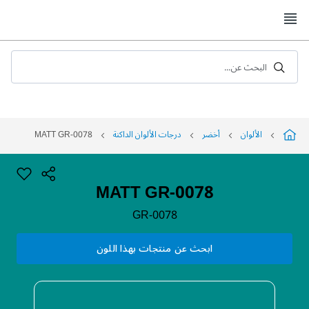
Skip
to
Content
البحث عن...
الألوان
أخضر
درجات الألوان الداكنة
MATT GR-0078
MATT GR-0078
GR-0078
ابحث عن منتجات بهذا اللون