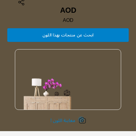
AOD
AOD
ابحث عن منتجات بهذا اللون
معاينة اللون !