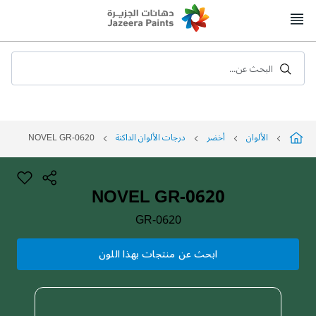
Skip
to
Content
البحث عن...
الألوان
أخضر
درجات الألوان الداكنة
NOVEL GR-0620
NOVEL GR-0620
GR-0620
ابحث عن منتجات بهذا اللون