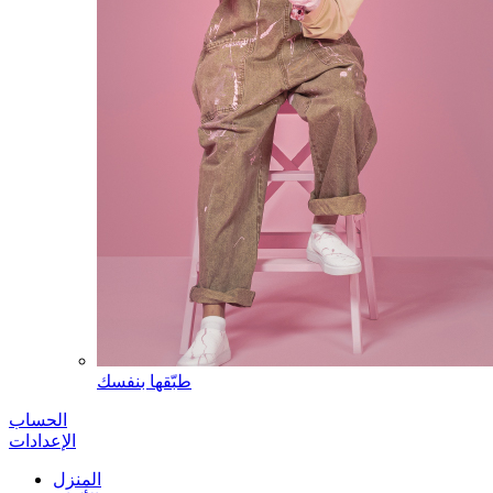
طبّقها بنفسك
الحساب
الإعدادات
المنزل