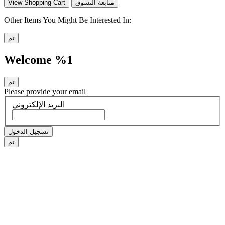
متابعة التسوق
View Shopping Cart
Other Items You Might Be Interested In:
تم
Welcome %1
تم
Please provide your email
البريد الإلكتروني
تسجيل الدخول
تم