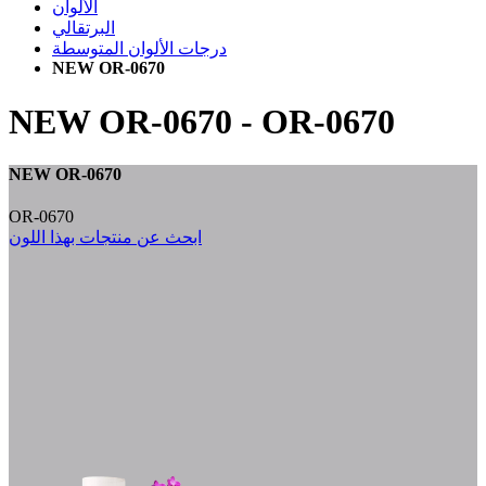
الألوان
البرتقالي
درجات الألوان المتوسطة
NEW OR-0670
NEW OR-0670
-
OR-0670
NEW OR-0670
OR-0670
ابحث عن منتجات بهذا اللون