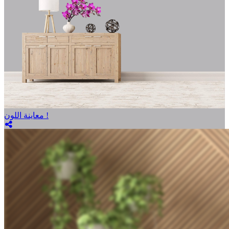
معاينة اللون !