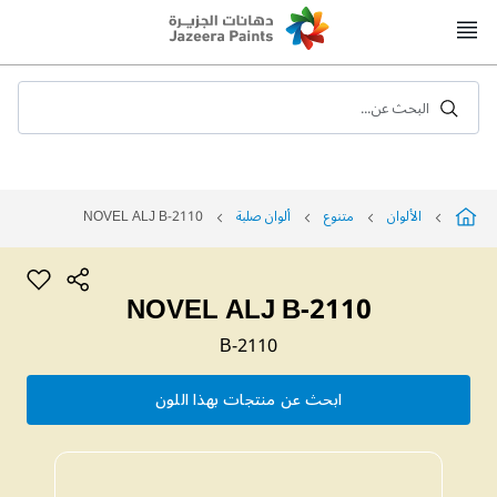
Skip
to
Content
البحث عن...
الألوان
متنوع
ألوان صلبة
NOVEL ALJ B-2110
NOVEL ALJ B-2110
B-2110
ابحث عن منتجات بهذا اللون