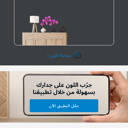
معاينة اللون !
جرّب اللون على جدارك
بسهولة من خلال تطبيقنا
حمّل التطبيق الآن