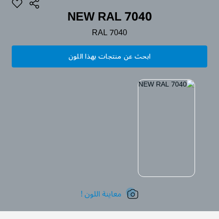
NEW RAL 7040
RAL 7040
ابحث عن منتجات بهذا اللون
معاينة اللون !