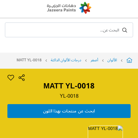
Skip
to
Content
البحث عن...
الألوان
أصفر
درجات الألوان الداكنة
MATT YL-0018
MATT YL-0018
YL-0018
ابحث عن منتجات بهذا اللون