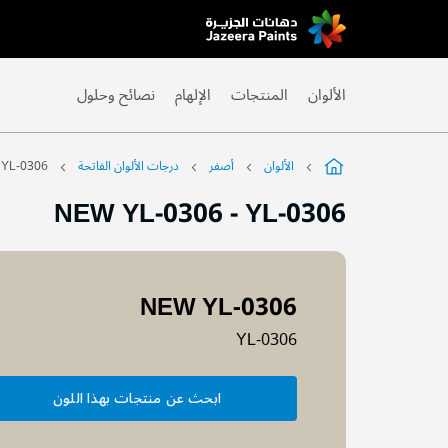
Skip
to
Content
الألوان
المنتجات
الإلهام
نصائح وحلول
الألوان
أصفر
درجات الألوان الفاتحة
YL-0306
NEW YL-0306
-
YL-0306
NEW YL-0306
YL-0306
ابحث عن منتجات بهذا اللون