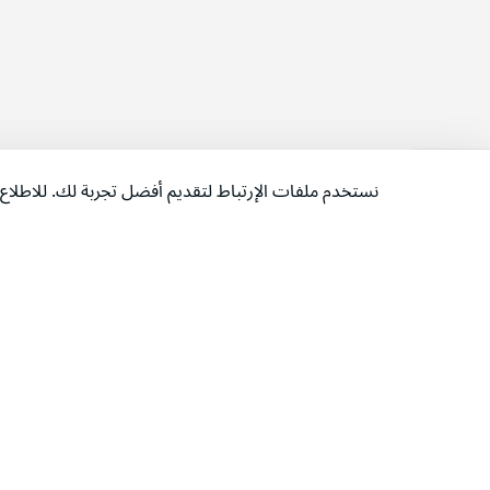
نستخدم ملفات الإرتباط لتقديم أفضل تجربة لك. للاطل
‫تابعونا‬