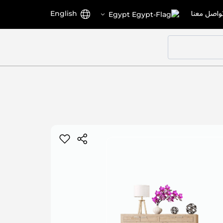
اختر
اللغة
واصل معنا
English
Egypt
المتجر