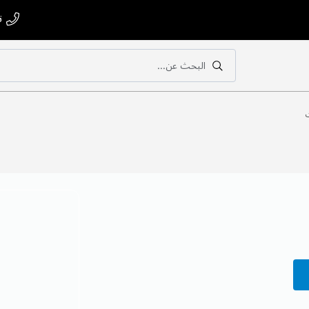
ت
البحث عن...
بحث
بحث