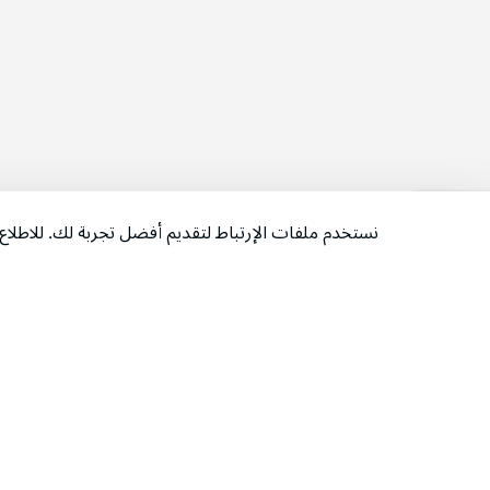
نستخدم ملفات الإرتباط لتقديم أفضل تجربة لك. للاطل
‫تابعونا‬