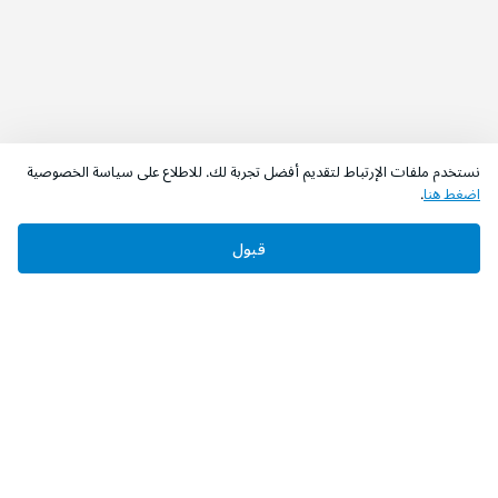
نستخدم ملفات الإرتباط لتقديم أفضل تجربة لك. للاطلاع على سياسة الخصوصية
اضغط هنا
.
قبول
‫تابعونا‬
حمل التطبيق