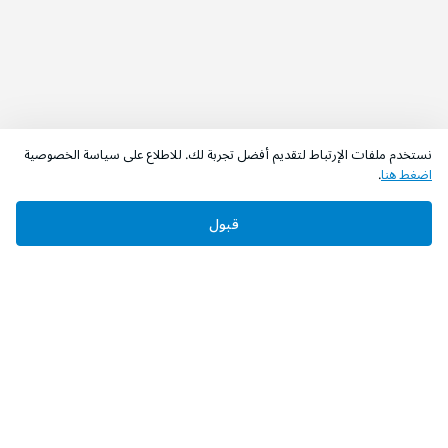
نستخدم ملفات الإرتباط لتقديم أفضل تجربة لك. للاطلاع على سياسة الخصوصية
اضغط هنا
.
قبول
‫تابعونا‬
حمل التطبيق