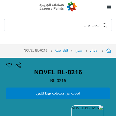
Skip
to
Content
البحث عن...
الألوان
متنوع
ألوان صلبة
NOVEL BL-0216
NOVEL BL-0216
BL-0216
ابحث عن منتجات بهذا اللون