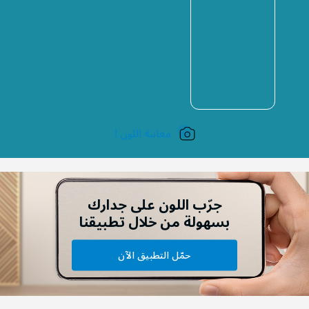
معاينة اللون !
جرّب اللون على جدارك
بسهولة من خلال تطبيقنا
حمّل التطبيق الآن