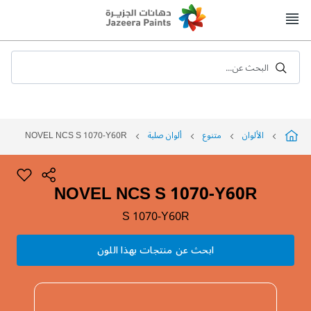
Skip
to
Content
البحث عن...
الألوان
متنوع
ألوان صلبة
NOVEL NCS S 1070-Y60R
NOVEL NCS S 1070-Y60R
S 1070-Y60R
ابحث عن منتجات بهذا اللون