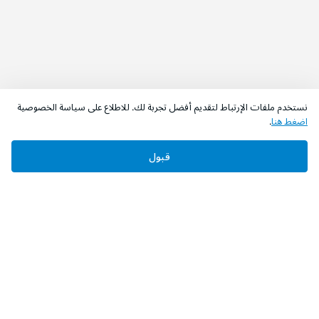
نستخدم ملفات الإرتباط لتقديم أفضل تجربة لك. للاطلاع على سياسة الخصوصية
اضغط هنا
.
قبول
‫تابعونا‬
حمل التطبيق