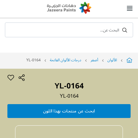
Skip
to
Content
البحث عن...
الألوان
أصفر
درجات الألوان الفاتحة
YL-0164
YL-0164
YL-0164
ابحث عن منتجات بهذا اللون