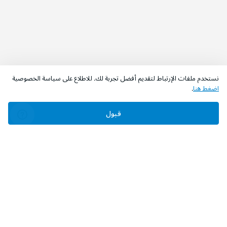
نستخدم ملفات الإرتباط لتقديم أفضل تجربة لك. للاطلاع على سياسة الخصوصية
اضغط هنا
.
قبول
‫تابعونا‬
حمل التطبيق