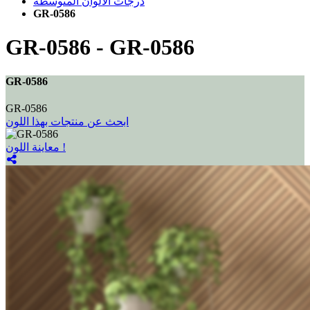
درجات الألوان المتوسطة
GR-0586
GR-0586
-
GR-0586
GR-0586
GR-0586
ابحث عن منتجات بهذا اللون
معاينة اللون !