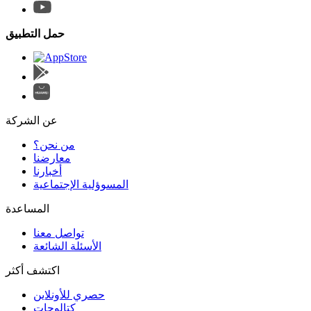
حمل التطبيق
عن الشركة
من نحن؟
المسوؤلية الإجتماعية
تواصل معنا
الأسئلة الشائعة
اكتشف أكثر
حصري للأونلاين