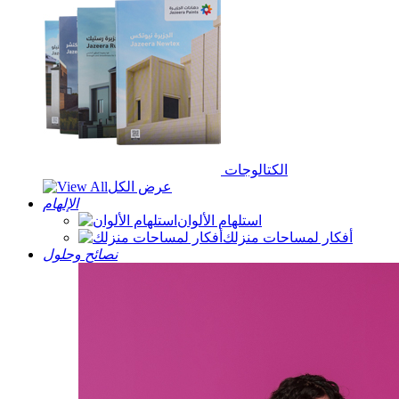
الكتالوجات
عرض الكل
الإلهام
استلهام الألوان
أفكار لمساحات منزلك
نصائح وحلول