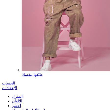
طبّقها بنفسك
الحساب
الإعدادات
المنزل
الألوان
أخضر