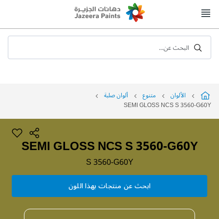
Skip
to
Content
البحث عن...
الألوان
متنوع
ألوان صلبة
SEMI GLOSS NCS S 3560-G60Y
SEMI GLOSS NCS S 3560-G60Y
S 3560-G60Y
ابحث عن منتجات بهذا اللون