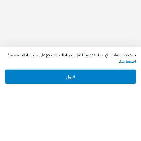
نستخدم ملفات الإرتباط لتقديم أفضل تجربة لك. للاطلاع على سياسة الخصوصية
اضغط هنا
.
قبول
‫تابعونا‬
حمل التطبيق