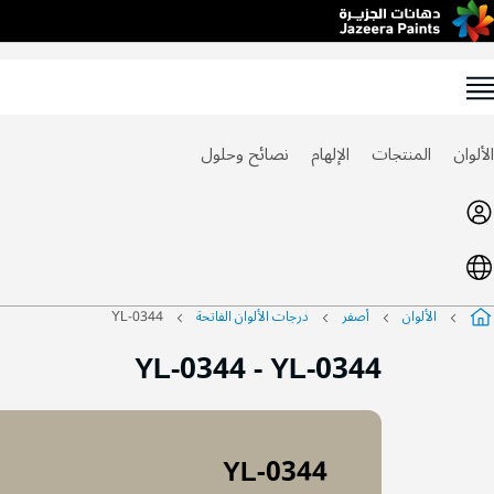
Ski
t
Conten
الألوان
المنتجات
الإلهام
نصائح وحلول
الألوان
أصفر
درجات الألوان الفاتحة
YL-0344
YL-0344
-
YL-0344
YL-0344