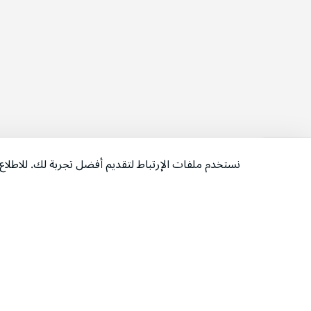
نستخدم ملفات الإرتباط لتقديم أفضل تجربة لك. للاطل
‫تابعونا‬