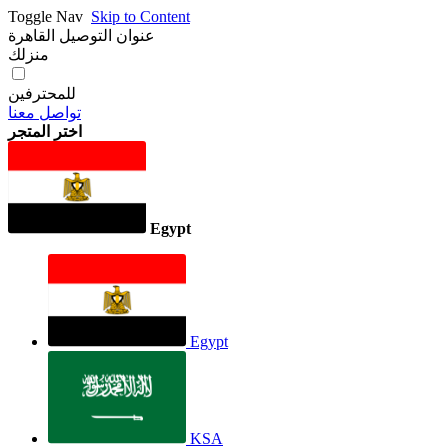
Toggle Nav
Skip to Content
عنوان التوصيل
القاهرة
منزلك
للمحترفين
تواصل معنا
اختر المتجر
Egypt
Egypt
KSA