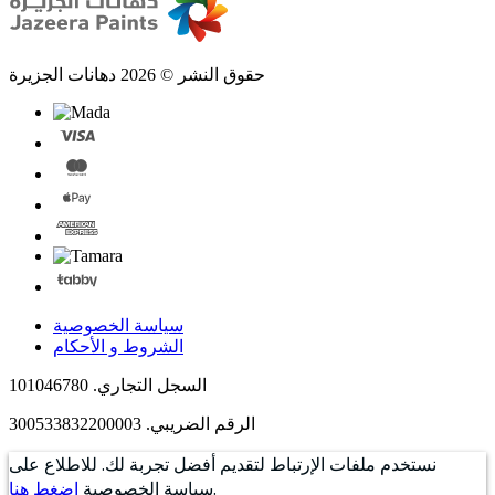
حقوق النشر © 2026 دهانات الجزيرة
سياسة الخصوصية
الشروط و الأحكام
السجل التجاري. 101046780
الرقم الضريبي. 300533832200003
نستخدم ملفات الإرتباط لتقديم أفضل تجربة لك. للاطلاع على
.
سياسة الخصوصية
اضغط هنا