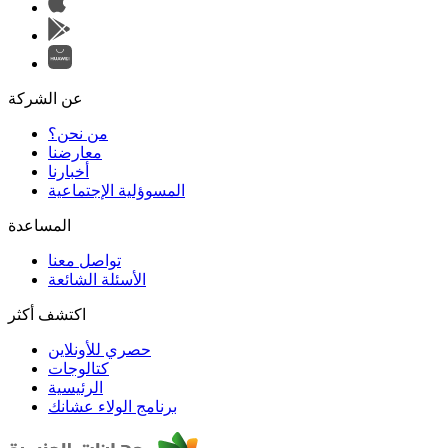
عن الشركة
من نحن؟
المسوؤلية الإجتماعية
تواصل معنا
الأسئلة الشائعة
اكتشف أكثر
حصري للأونلاين
الرئيسية
برنامج الولاء عشانك