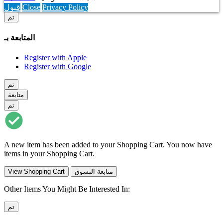
Privacy Policy
Close
قبول
تم
المتابعة بـ
Register with Apple
Register with Google
تم
متابعة
تم
A new item has been added to your Shopping Cart. You now have
items in your Shopping Cart.
متابعة التسوق
View Shopping Cart
Other Items You Might Be Interested In:
تم