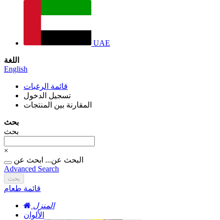
UAE
اللغة
English
قائمة الرغبات
تسجيل الدخول
المقارنة بين المنتجات
بحث
بحث
×
البحث عن...
ابحث عن
Advanced Search
بحث
قائمة طعام
المنزل
الألوان