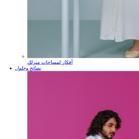
أفكار لمساحات منزلك
نصائح وحلول