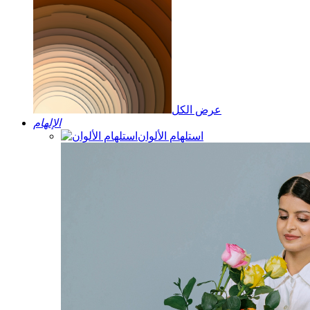
عرض الكل
الإلهام
استلهام الألوان