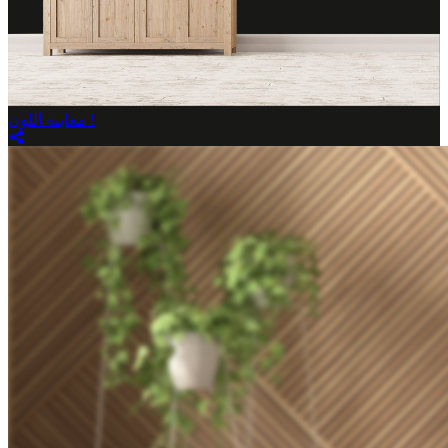
معاينة اللون !