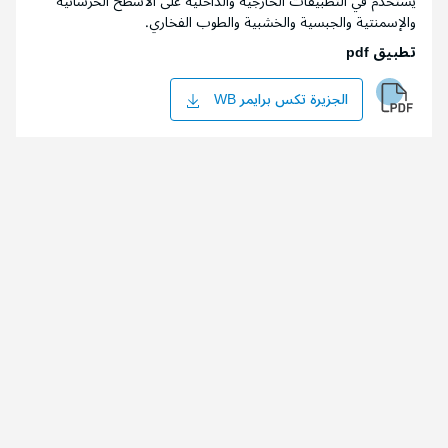
يستخدم في التطبيقات الخارجية والداخلية على الأسطح الخرسانية
والإسمنتية والجبسية والخشبية والطوب الفخاري.
تطبيق pdf
الجزيرة تكس برايمر WB