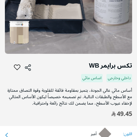
التخطي
إلى
تكس برايمر WB
بداية
معرض
داخلي وخارجي
اساس مائي
الصور
أساس مائي عالي الجودة، يتميز بمقاومة فائقة للقلوية وقوة التصاق ممتازة
مع الأسطح والطبقات التالية. تم تصميمه خصيصاً ليكون الأساس المثالي
لإخفاء عيوب الأسطح، مما يضمن لك نتائج رائعة واحترافية.
49.45
اللون:
آمبر