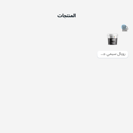
المنتجات
رويال سيمي جلوس | دهان سادة خارجي نصف لامع