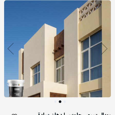
التخطي
إلى
نهاية
معرض
الصور
التخطي
إلى