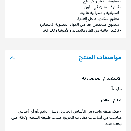
- مقاومة للغبار والأوساخ.
- ثباتية ممتازة في اللون.
- انسيابية واستوائية عالية.
- مقاوم للبكتريا داخل العبوة.
- محتوى منخفض جداً من المواد العضوية المتطايرة.
- تركيبة خالية من الفرومالدهايد والأمونيا وAPEO.
مواصفات المنتج
الاستخدام الموصى به
خارجياً
نظام الطلاء
• طلاء طبقة واحدة من الأساس"الجزيرة رويــال برايم".أو أي أساس
مناسب من أساسات دهانات الجزيرة حسب طبيعة السطح وتركة حتي
يجف تماما.