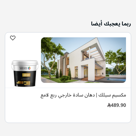
ربما يعجبك أيضا
مكسيم سيلك | دهان سادة خارجي ربع لامع
489.90