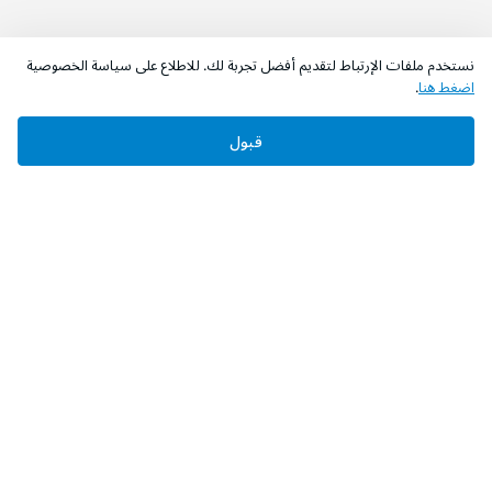
نستخدم ملفات الإرتباط لتقديم أفضل تجربة لك. للاطلاع على سياسة الخصوصية
اضغط هنا
.
قبول
‫تابعونا‬
حمل التطبيق