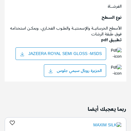
الفرشــاة
نوع السطح
الأسطح الخرسانيـة والإسمنتيـة والطـوب الفخـاري، ويمكـن استخدامه
فوق طبقة الرشات
تطبيق pdf
JAZEERA ROYAL SEMI GLOSS -MSDS
الجزيرة رويال سيمي جلوس
ربما يعجبك أيضا