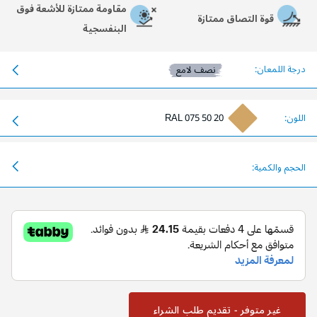
مقاومة ممتازة للأشعة فوق
قوة التصاق ممتازة
البنفسجية
درجة اللمعان:
نصف لامع
اللون:
RAL 075 50 20
الحجم والكمية:
غير متوفر - تقديم طلب الشراء