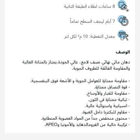
8 ساعات لطلاء الطبقة الثانية
7 أيام ليجف السطح تماماً
معدل التغطية:
10 م² لكل لتر
الوصف
دهان مائي نهائي نصف لامع، عالي الجودة،يمتاز بالمتانة العالية
والمقاومة الفائقة للظروف الجوية.
- مقاومة ممتازة للعوامل الجوية و الأشعة فوق البنفسجية.
- قوة التصاق ممتازة.
- مقاومة للغبار والأوساخ.
- ثباتية ممتازة في اللون.
- انسيابية واستوائية عالية.
- مقاوم للبكتريا داخل العبوة.
- محتوى منخفض جداً من المواد العضوية المتطايرة.
- تركيبة خالية من الفرومالدهايد والأمونيا وAPEO.