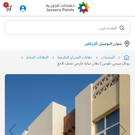
Skip
to
Content
البحث عن...
عنوان التوصيل
الرياض
المنتجات
دهانات الجدران الخارجية
الدهانات السادة
رويال سيمي جلوس | دهان سادة خارجي نصف لامع
التخطي
إلى
نهاية
معرض
الصور