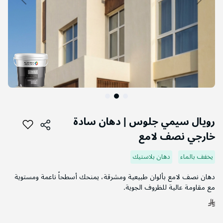
التخطي
إلى
رويال سيمي جلوس | دهان سادة
بداية
خارجي نصف لامع
معرض
الصور
يخفف بالماء
دهان بلاستيك
دهان نصف لامع بألوان طبيعية ومشرقة، يمنحك أسطحاً ناعمة ومستوية
مع مقاومة عالية للظروف الجوية.