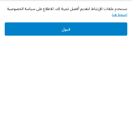
نستخدم ملفات الإرتباط لتقديم أفضل تجربة لك. للاطلاع على سياسة الخصوصية
اضغط هنا
.
اطلب الآن
أضف إلى السلة
قبول
‫تابعونا‬
حمل التطبيق
عن الشركة