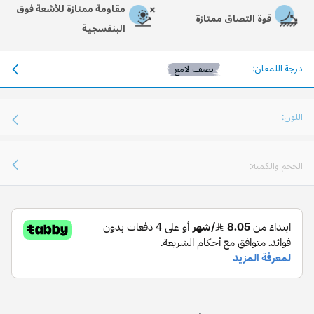
مقاومة ممتازة للأشعة فوق
قوة التصاق ممتازة
البنفسجية
درجة اللمعان:
نصف لامع
اللون:
الحجم والكمية: