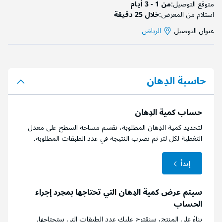
متوقع التوصيل:
من 1 - 3 أيام
استلام من المعرض:
خلال 25 دقيقة
عنوان التوصيل
الرياض
حاسبة الدِهان
حساب كمية الدِهان
لتحديد كمية الدِهان المطلوبة، نقسم مساحة السطح على معدل
التغطية لكل لتر ثم نضرب النتيجة في عدد الطبقات المطلوبة.
إبدأ
سيتم عرض كمية الدِهان التي تحتاجها بمجرد إجراء
الحساب
بناءً على المنتج، سنقترح عليك عدد الطبقات التي ستحتاجها.