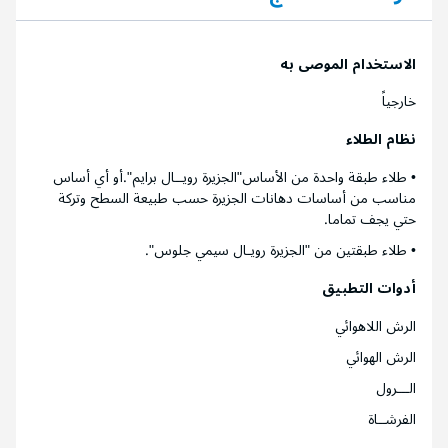
الاستخدام الموصى به
خارجياً
نظام الطلاء
• طلاء طبقة واحدة من الأساس"الجزيرة رويــال برايم".أو أي أساس
مناسب من أساسات دهانات الجزيرة حسب طبيعة السطح وتركة
حتي يجف تماما.
• طلاء طبقتين من "الجزيرة رويـال سيمي جلوس".
أدوات التطبيق
الرش اللاهوائي
الرش الهوائي
الـــرول
الفرشــاة