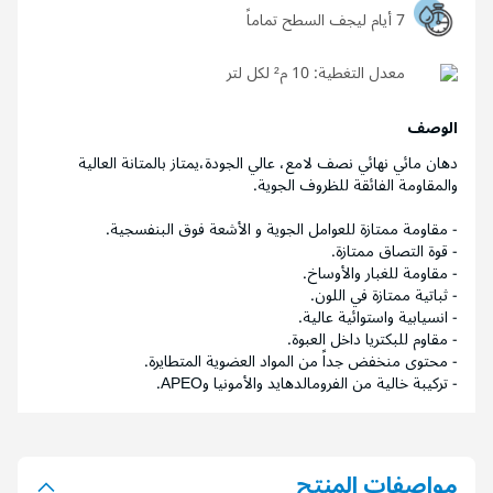
7 أيام ليجف السطح تماماً
معدل التغطية:
10 م² لكل لتر
الوصف
دهان مائي نهائي نصف لامع، عالي الجودة،يمتاز بالمتانة العالية
والمقاومة الفائقة للظروف الجوية.
- مقاومة ممتازة للعوامل الجوية و الأشعة فوق البنفسجية.
- قوة التصاق ممتازة.
- مقاومة للغبار والأوساخ.
- ثباتية ممتازة في اللون.
- انسيابية واستوائية عالية.
- مقاوم للبكتريا داخل العبوة.
- محتوى منخفض جداً من المواد العضوية المتطايرة.
- تركيبة خالية من الفرومالدهايد والأمونيا وAPEO.
مواصفات المنتج