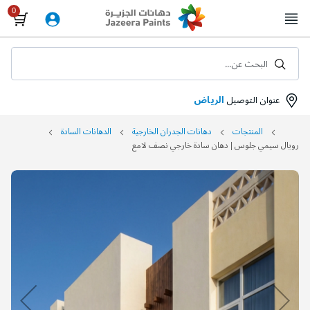
Skip
to
Content
البحث عن...
عنوان التوصيل
الرياض
المنتجات
دهانات الجدران الخارجية
الدهانات السادة
رويال سيمي جلوس | دهان سادة خارجي نصف لامع
التخطي
إلى
نهاية
معرض
الصور